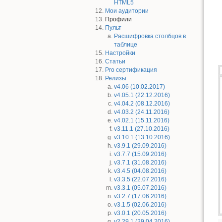
HTML5
Мои аудитории
Профили
Пульт
Расшифровка столбцов в
таблице
Настройки
Статьи
Pro сертификация
Релизы
v4.06 (10.02.2017)
v4.05.1 (22.12.2016)
v4.04.2 (08.12.2016)
v4.03.2 (24.11.2016)
v4.02.1 (15.11.2016)
v3.11.1 (27.10.2016)
v3.10.1 (13.10.2016)
v3.9.1 (29.09.2016)
v3.7.7 (15.09.2016)
v3.7.1 (31.08.2016)
v3.4.5 (04.08.2016)
v3.3.5 (22.07.2016)
v3.3.1 (05.07.2016)
v3.2.7 (17.06.2016)
v3.1.5 (02.06.2016)
v3.0.1 (20.05.2016)
v2.29.1 (29.04.2016)