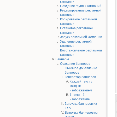
кампании
Создание группы кампаний
Редактирование рекламной
кампании
Копирование рекламной
кампании
Остановка рекламной
кампании
Запуск рекламной кампании
Удаление рекламной
кампании
Восстановление рекламной
кампании
Баннеры
Создание баннеров
Обычное добавление
баннеров
Генератор баннеров
Каждый текст с
каждым
изображением
1 текст - 1
изображение
Загрузка баннеров из
CSV
Выгрузка баннеров из