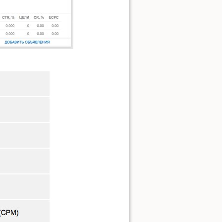
Показать исходный текст