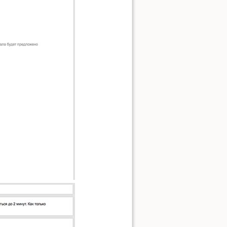
Наверх
Ссылки сюда
История страницы