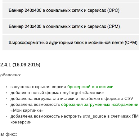
2.4.1 (16.09.2015)
обавлено:
запущена открытая версия
брокерской статистики
добавлен новый формат myTarget «Заметки»
добавлена выгрузка статистики и постбеков в формате CSV
добавлена возможность
обрезания загруженных изображений
«Мои картинки»
добавлена возможность настроить utm_source в счетчиках ЯМ
конверсии
аг фикс: