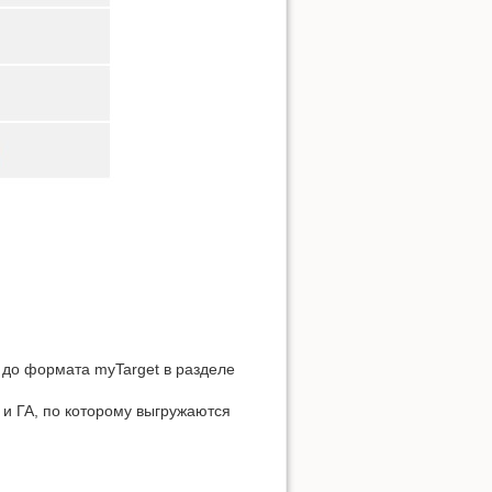
до формата myTarget в разделе
 и ГА, по которому выгружаются