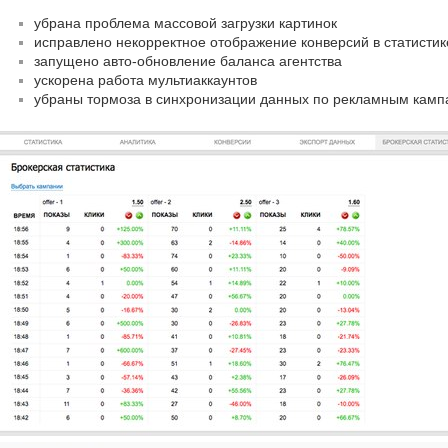
убрана проблема массовой загрузки картинок
исправлено некорректное отображение конверсий в статисти
запущено авто-обновление баланса агентства
ускорена работа мультиаккаунтов
убраны тормоза в синхронизации данных по рекламным кам