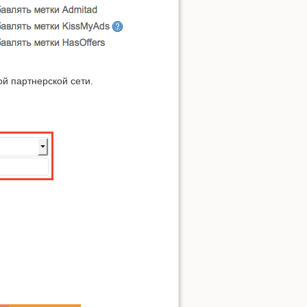
Наверх
й партнерской сети.
Ссылки сюда
История страницы