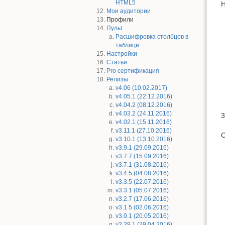
HTML5
Н
Мои аудитории
Профили
Пульт
Расшифровка столбцов в
таблице
Настройки
Статьи
Pro сертификация
Релизы
v4.06 (10.02.2017)
v4.05.1 (22.12.2016)
v4.04.2 (08.12.2016)
v4.03.2 (24.11.2016)
3
v4.02.1 (15.11.2016)
v3.11.1 (27.10.2016)
С
v3.10.1 (13.10.2016)
v3.9.1 (29.09.2016)
v3.7.7 (15.09.2016)
v3.7.1 (31.08.2016)
v3.4.5 (04.08.2016)
v3.3.5 (22.07.2016)
v3.3.1 (05.07.2016)
v3.2.7 (17.06.2016)
v3.1.5 (02.06.2016)
v3.0.1 (20.05.2016)
v2.29.1 (29.04.2016)