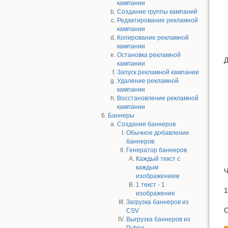
кампании
Создание группы кампаний
Редактирование рекламной
кампании
Копирование рекламной
кампании
Остановка рекламной
Д
кампании
Запуск рекламной кампании
Удаление рекламной
кампании
Восстановление рекламной
кампании
Баннеры
Создание баннеров
Обычное добавление
баннеров
Генератор баннеров
Каждый текст с
каждым
Ч
изображением
1 текст - 1
1
изображение
Загрузка баннеров из
С
CSV
Выгрузка баннеров из