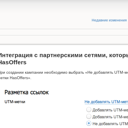
Недавние изменения
Интеграция с партнерскими сетями, кото
HasOffers
ри создании кампании необходимо выбрать «Не добавлять UTM-ме
етки HasOffers».